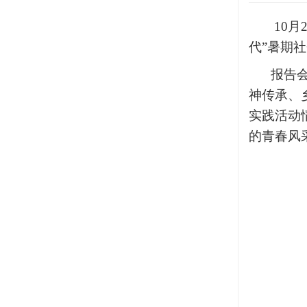
10月
代”暑期
报告
神传承、
实践活动
的青春风