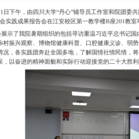
21日下午，由四川大学“丹心”辅导员工作室和院团委共
社会实践成果报告会在江安校区第一教学楼B座201教室
会展示了我院暑期组织的包括寻访重温习近平总书记国
乡村振兴观察、博物馆健康科普、口腔健康义诊、弱势
情况，各实践团奔赴全国多地，了解国情社情民情，将
采，以奋进的精神面貌和实际行动迎接党的二十大胜利