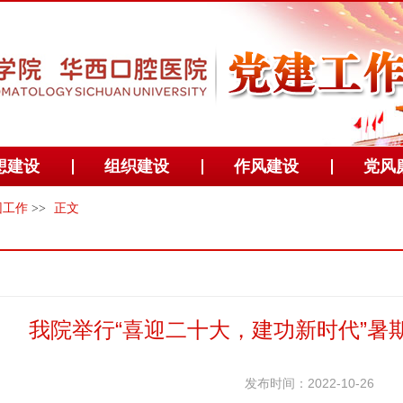
想建设
组织建设
作风建设
党风
团工作
>>
正文
我院举行“喜迎二十大，建功新时代”暑
发布时间：2022-10-26