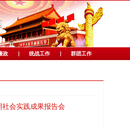
廉政
统战工作
群团工作
期社会实践成果报告会