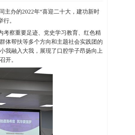
同主办的2022年“喜迎二十大，建功新时
举行。
内考察重要足迹、党史学习教育、红色精
群体帮扶等多个方向和主题社会实践团的
小我融入大我，展现了口腔学子昂扬向上
召开。