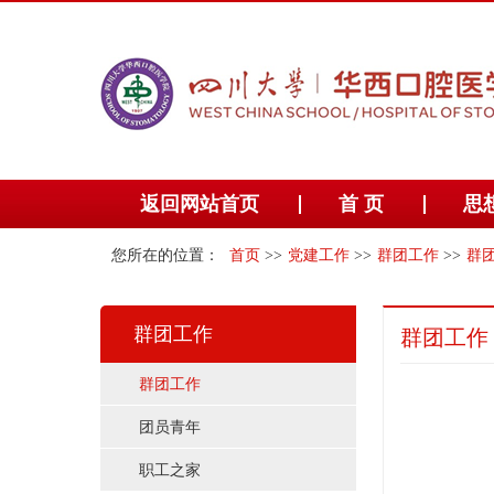
返回网站首页
首 页
思
您所在的位置：
首页
>>
党建工作
>>
群团工作
>>
群
群团工作
群团工作
群团工作
团员青年
职工之家