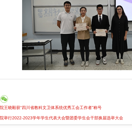
院王晓毅获“四川省教科文卫体系统优秀工会工作者”称号
院举行2022-2023学年学生代表大会暨团委学生会干部换届选举大会