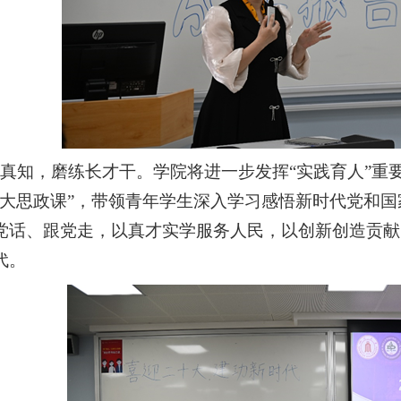
真知，磨练长才干。学院将进一步发挥“实践育人”重
“大思政课”，带领青年学生深入学习感悟新时代党和
党话、跟党走，以真才实学服务人民，以创新创造贡献
代。