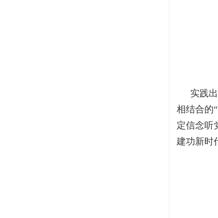
实践出
相结合的
定信念听
建功新时