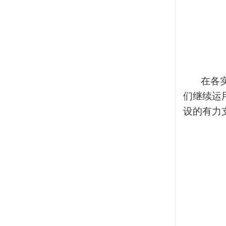
在各
们继续运
设的有力