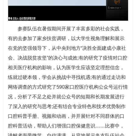
参赛队伍在暑假期间开展了丰富多彩的社会实践，
有的去参加了家乡扶贫调研，以大学生视角理解和展示
在党的坚强领导下，从中央到地方“决胜全面建成小康社
会、决战脱贫攻坚”的决心与成效;有的研究了疫情对口腔
相关医疗机构的影响，认为医学生应该坚定理想信念，
练就过硬本领，学会从挑战中寻找机遇;有的通过走访和
网络调查的方式研究了590家口腔医疗机构公众号运行情
况，分析了不足之处并就公众号的短期和长期发展进行
了深入的研究与思考;还有结合专业特色和技术优势制作
口腔科普手册、视频和动画，并开展针对不同群体的口
腔科普活动，帮助人们增强口腔保健意识……比赛中，
讲解者面带微笑、自信满满，从容地展示各支队伍社会