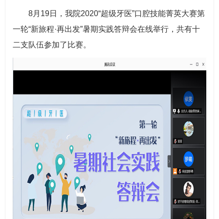
8月19日，我院2020“超级牙医”口腔技能菁英大赛第
一轮“新旅程·再出发”暑期实践答辩会在线举行，共有十
二支队伍参加了比赛。