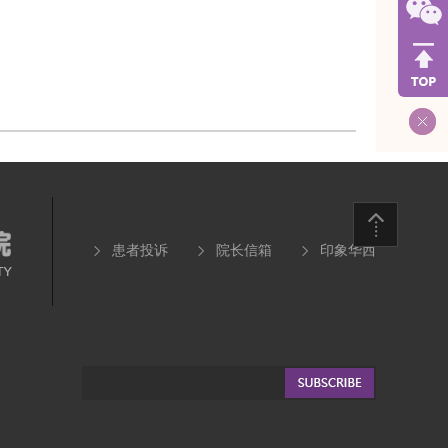
患者投诉
院长信箱
印象华西