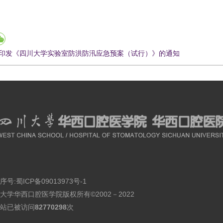
印发《四川大学实验室防洪防汛应急预案（试行）》的通知
序号:
蜀ICP备09013973号-1
大学华西口腔医学院版权所有©2002－2022
站已被访问
82770298
次