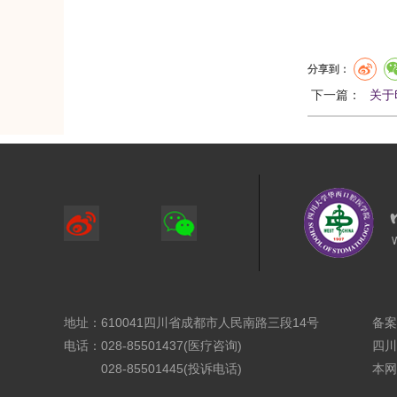
分享到：
下一篇：
关于
地址：610041四川省成都市人民南路三段14号
备案
电话：028-85501437(医疗咨询)
四川
028-85501445(投诉电话)
本网