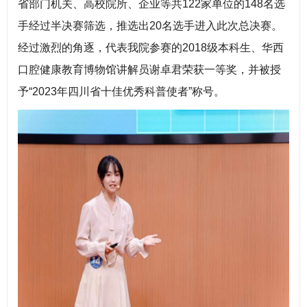
省部门机关、高校院所、企业等共122家单位的148名选
手经过半决赛筛选，推选出20名选手进入此次总决赛。
经过激烈的角逐，代表我院参赛的2018级本科生、华西
口腔健康教育博物馆讲解员谢卓君荣获一等奖，并被授
予“2023年四川省十佳优秀科普使者”称号。