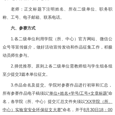
老师：正文标题下注明姓名、所在二级单位、职务职
称、工号、电子邮箱、联系电话。
六、参赛方式
1.各二级单位利用学院（所、中心）官方网站、微信公
众号等宣传媒介，做好活动宣传发动和作品征集工作，积极
动员师生参与。
2.择优推荐。原则上各二级单位需教师组与学生组各组
至少提交3篇本单位征文。
3.作品命名及提交。学院对参赛作品进行初审和汇总，
所有参赛作品电子稿须以
“单位+姓名+学号/工号+文章标题”
命
名，各学院（所、中心）提交汇总文件夹须以
“XX学院（所、
中心）实验室安全环保征文大赛”
命名，并于
8月30日18：00