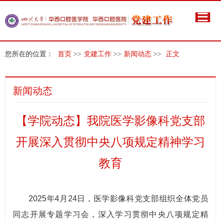
您所在的位置：
首页
>>
党建工作
>>
新闻动态
>>
正文
新闻动态
【学院动态】我院医学影像科党支部
开展深入贯彻中央八项规定精神学习
教育
2025年4月24日，医学影像科党支部组织全体党员
同志开展专题学习会，深入学习贯彻中央八项规定精