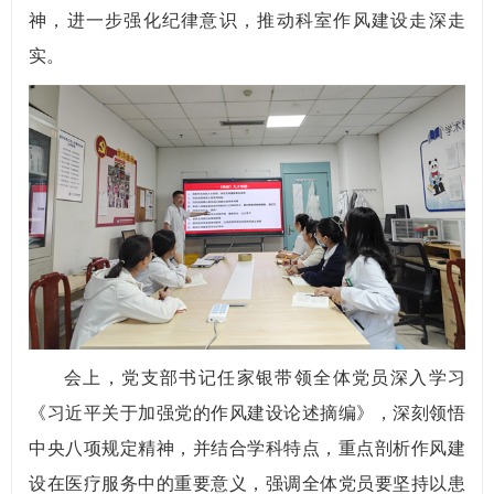
神，进一步强化纪律意识，推动科室作风建设走深走
实。
会上，党支部书记任家银带领全体党员深入学习
《习近平关于加强党的作风建设论述摘编》，深刻领悟
中央八项规定精神，并结合学科特点，重点剖析作风建
设在医疗服务中的重要意义，强调全体党员要坚持以患