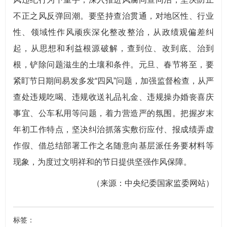
不正之风反弹回潮。要坚持查治贯通，对地区性、行业
性、领域性作风顽疾深化整改整治，从政绩观偏差纠
起，从思想和利益根源破解，查到位、改到底、治到
根，铲除问题滋生的土壤和条件。元旦、春节将至，要
紧盯节日期间易发多发“四风”问题，加强监督检查，从严
查处违规吃喝、违规收送礼品礼金、违规操办婚丧喜庆
事宜、公车私用等问题，着力营造严的氛围。把握岁末
年初工作特点，坚决纠治抓落实敷衍应付、报成绩弄虚
作假、借总结部署工作之名随意向基层派任务要材料等
现象，为度过文明祥和的节日提供坚强作风保障。
（来源：中央纪委国家监委网站）
标签：