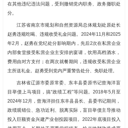
在其他违纪违法问题，受到撤销党内职务、政务撤职处
分。
江苏省南京市规划和自然资源局总体规划处原处长
赵勇违规吃喝、违规收受礼金问题。2024年11月和2025
年2月，赵勇在党纪处分影响期内，先后2次在私营企业
内部食堂接受私营企业主安排的宴请，饮用高档酒水，
费用由对方支付；在两次就餐期间，违规收受私营企业
主所送礼金。赵勇受到党内严重警告处分、免职处理。
吉林省辽源市委原常委、东丰县委原书记曾海洋盲
目举债上马项目，搞“政绩工程”等问题。2018年5月至
2024年12月，曾海洋担任东丰县县长、县委书记期间，
政绩观错位、急功近利、脱离实际，盲目举债主导推动
投入巨额资金兴建产业创投园项目。2022年底项目投入