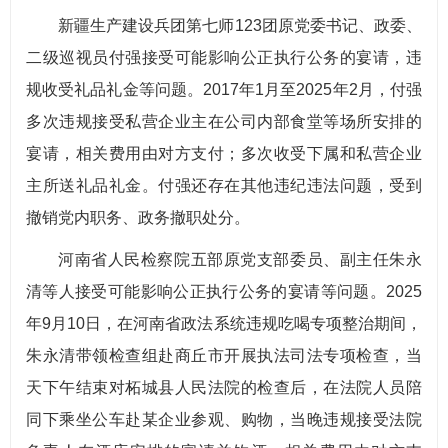
新疆生产建设兵团第七师123团原党委书记、政委、
二级巡视员付强接受可能影响公正执行公务的宴请，违
规收受礼品礼金等问题。2017年1月至2025年2月，付强
多次违规接受私营企业主在公司内部食堂等场所安排的
宴请，相关费用由对方支付；多次收受下属和私营企业
主所送礼品礼金。付强还存在其他违纪违法问题，受到
撤销党内职务、政务撤职处分。
河南省人民检察院五部原党支部委员、副主任朱永
清等人接受可能影响公正执行公务的宴请等问题。2025
年9月10日，在河南省政法系统违规吃喝专项整治期间，
朱永清带领检查组赴商丘市开展执法司法专项检查，当
天下午结束对柘城县人民法院的检查后，在法院人员陪
同下乘坐公车赴某企业参观、购物，当晚违规接受法院