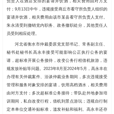
负责人在酒店安排的宴请并饮酒，相关费用由对方支
付；9月13日中午，违规接受商丘市看守所负责人组织的
宴请并饮酒，相关费用由该市某县看守所负责人支付。
朱永清受到撤销党内职务、政务撤职处分，其他责任人
员受到相应处理。
河北省衡水市仲裁委原党支部书记、常务副主任、
秘书处秘书长高永丰接受可能影响公正执行公务的宴
请，超标准开展公务接待，改变公务行程借机旅游，违
规发放补贴等问题。2023年8月至2024年5月，高永丰在
办理有关仲裁案件、洽谈仲裁业务期间，多次违规接受
管理和服务对象安排的宴请，饮用高档酒水，相关费用
由对方支付；多次超标准公务接待；带队赴外地参加培
训期间，私自改变行程，借机到景点游玩；违规自行制
定本单位交通补贴标准，滥发补贴和福利。高永丰还存