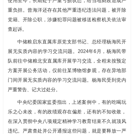
使用至今，长期处于严重亏损状态，给当地财政造成严
重负担。曾海洋还存在其他严重违纪违法问题，被开除
党籍、开除公职，涉嫌犯罪问题被移送检察机关依法审
查起诉。
中储粮启东直属库原党支部书记、总经理杨海民开
展无实质内容的学习交流问题。2024年6月，杨海民带
队前往中储粮北安直属库开展学习交流，全程未按预定
方案开展公务活动，仅前往某博物馆参观，存在异地部
门间开展无实质内容的学习交流问题。杨海民受到党内
严重警告、记大过处分。
中央纪委国家监委指出，上述案例中，有的吃喝玩
乐之心未改，有的政绩观存在偏差，还有的不知收敛，
在深入贯彻中央八项规定精神学习教育结束不久就顶风
违纪。严肃查处并公开通报这些问题，就是要释放一严