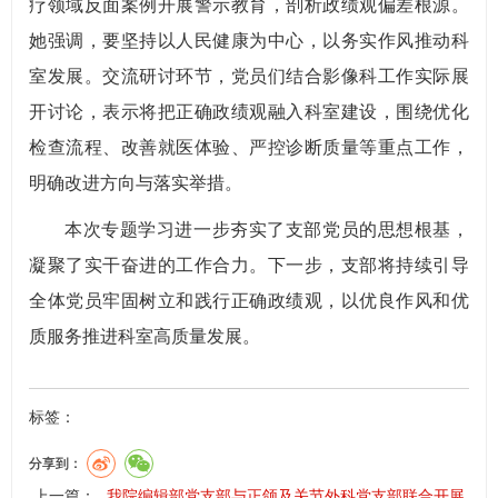
疗领域反面案例开展警示教育，剖析政绩观偏差根源。
她强调，要坚持以人民健康为中心，以务实作风推动科
室发展。交流研讨环节，党员们结合影像科工作实际展
开讨论，表示将把正确政绩观融入科室建设，围绕优化
检查流程、改善就医体验、严控诊断质量等重点工作，
明确改进方向与落实举措。
本次专题学习进一步夯实了支部党员的思想根基，
凝聚了实干奋进的工作合力。下一步，支部将持续引导
全体党员牢固树立和践行正确政绩观，以优良作风和优
质服务推进科室高质量发展。
标签：
分享到：
上一篇：
我院编辑部党支部与正颌及关节外科党支部联合开展