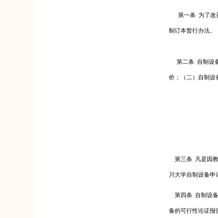
第一条
为了改
制订本暂行办法。
第二条
自制设
价；（二）自制设
第三条
凡是因
川大学自制设备申
第四条
自制设
备的可行性论证报