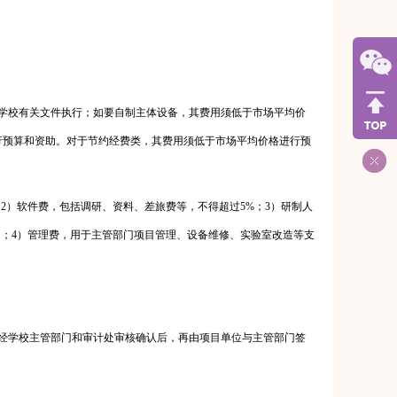
学校有关文件执行；如要自制主体设备，其费用须低于市场平均价
行预算和资助。对于节约经费类，其费用须低于市场平均价格进行预
；
2
）软件费，包括调研、资料、差旅费等，不得超过
5%
；
3
）研制人
定；
4
）管理费，用于主管部门项目管理、设备维修、实验室改造等支
经学校主管部门和审计处审核确认后，再由项目单位与主管部门签