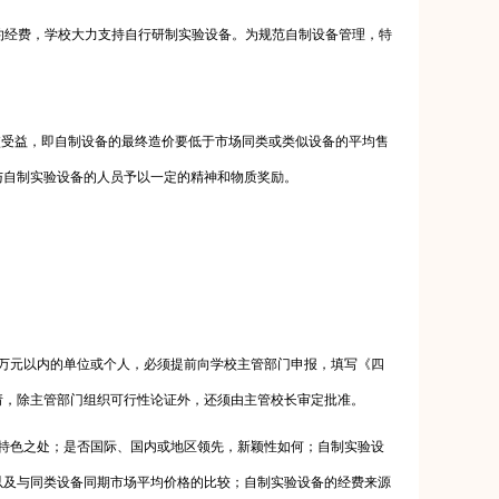
约经费，学校大力支持自行研制实验设备。为规范自制设备管理，特
校受益，即自制设备的最终造价要低于市场同类或类似设备的平均售
与自制实验设备的人员予以一定的精神和物质奖励。
万元以内的单位或个人，必须提前向学校主管部门申报，填写《四
请，除主管部门组织可行性论证外，还须由主管校长审定批准。
特色之处；是否国际、国内或地区领先，新颖性如何；自制实验设
以及与同类设备同期市场平均价格的比较；自制实验设备的经费来源