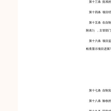
第十三条
批准
第十四条
项目
第十五条
在自
附表
3
），主管部
第十六条
项目
检查显示项目进展
第十七条
自制
第十八条
验收