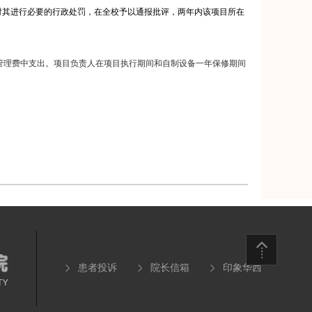
对其进行必要的行政处罚，在全校予以通报批评，两年内该项目所在
管理费中支出。项目负责人在项目执行期间和自制设备一年保修期间
患者投诉
院长信箱
印象华西