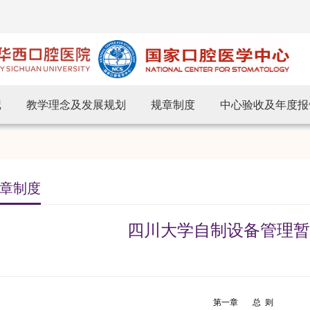
记
教学理念及发展规划
规章制度
中心验收及年度报
章制度
四川大学自制设备管理暂
第一章
总
则