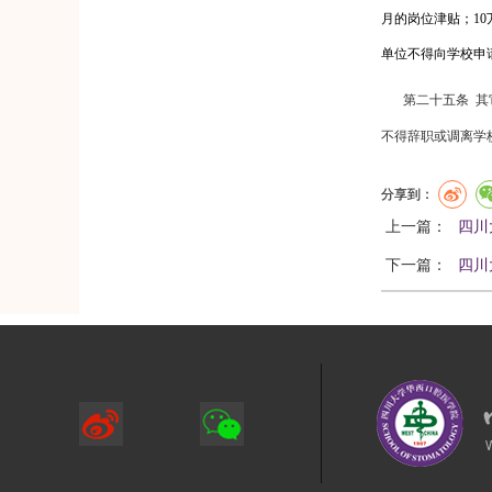
月的岗位津贴；
10
单位不得向学校申
第二十五条
其
不得辞职或调离学
分享到：
上一篇：
四川
下一篇：
四川