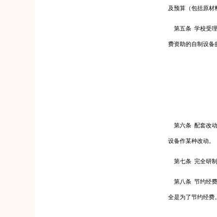
及预算（包括原材
第五条
学校受
费资助的自制设备
第六条
配套改
设备作某种改动。
第七条
完全研
第八条
节约经
全是为了节约经费