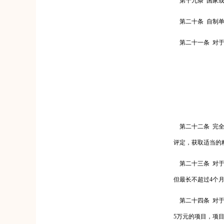
第十九条
国家
第二十条
自制
第二十一条
对
第二十二条
完
评定，获取适当的
第二十三条
对
但最长不超过
4
个
第二十四条
对
5
万元的项目，项