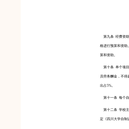
第九条
经费资
格进行预算和资助
算和资助。
第十条
单个项
员劳务酬金，不得
出占
5%
。
第十一条
每个
第十二条
学校
定《四川大学自制