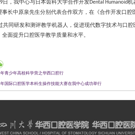
月
日，我中心与日本齿科大学合作开发
机
9
Dental Humanoid
理事长中原泉先生分别代表合作双方，在《合作开发口腔
过共同研发和测评教学机器人，促进现代数字技术与口腔
，全面提升口腔医学教学质量和水平。
14年青少年高校科学营之华西口腔行
14年国际口腔医学本科生操作技能大赛在我中心成功举行