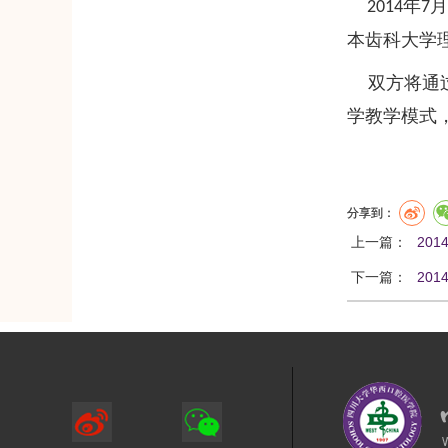
年
2014
7
本齿科大学
双方将通
学教学模式
分享到：
上一篇：
20
下一篇：
20