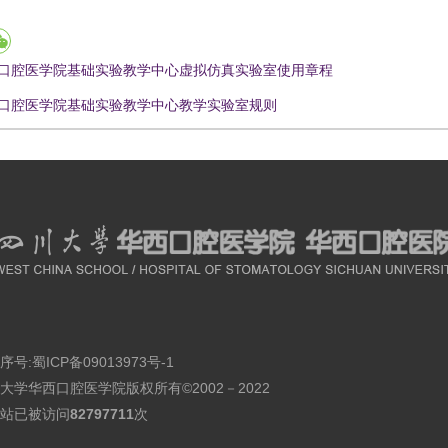
口腔医学院基础实验教学中心虚拟仿真实验室使用章程
口腔医学院基础实验教学中心教学实验室规则
序号:
蜀ICP备09013973号-1
大学华西口腔医学院版权所有©2002－2022
站已被访问
82797711
次