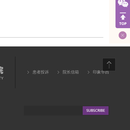
患者投诉
院长信箱
印象华西