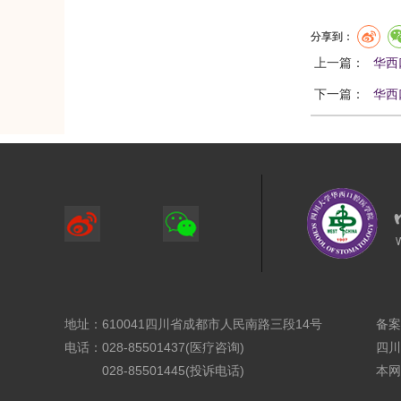
分享到：
上一篇：
华西
下一篇：
华西
地址：610041四川省成都市人民南路三段14号
备案
电话：028-85501437(医疗咨询)
四川
028-85501445(投诉电话)
本网