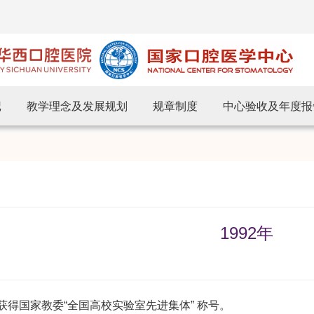
记
教学理念及发展规划
规章制度
中心验收及年度报
1992年
国家教委“全国高校实验室先进集体” 称号。