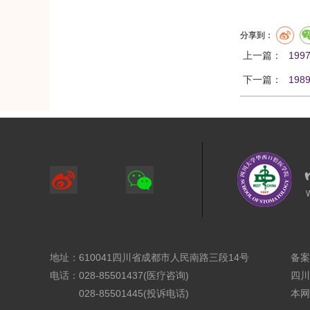
分享到：
上一篇：
199
下一篇：
198
地址：610041四川省成都市人民南路三段14号
备案
电话：028-85501437(医疗咨询)
四川
028-85501445(投诉电话)
本网