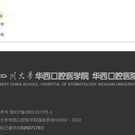
7年
9年
序号:
蜀ICP备09013973号-1
大学华西口腔医学院版权所有©2002－2022
站已被访问
82927170
次