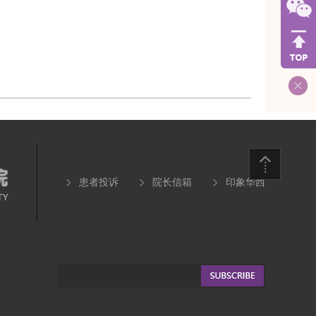
患者投诉
院长信箱
印象华西