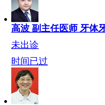
高波
副主任医师
牙体牙
未出诊
时间已过