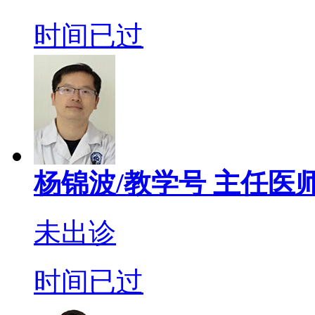
时间已过
杨锦波/教学号
主任医
未出诊
时间已过