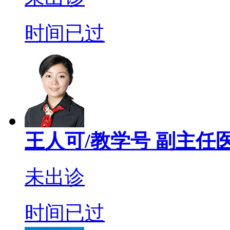
时间已过
王人可/教学号
副主任
未出诊
时间已过