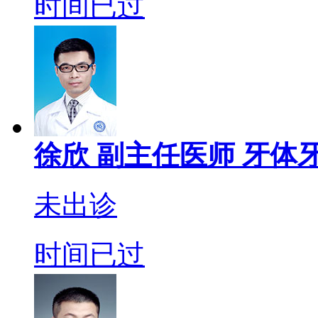
时间已过
徐欣
副主任医师
牙体牙
未出诊
时间已过