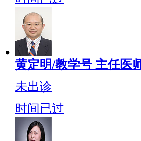
黄定明/教学号
主任医
未出诊
时间已过