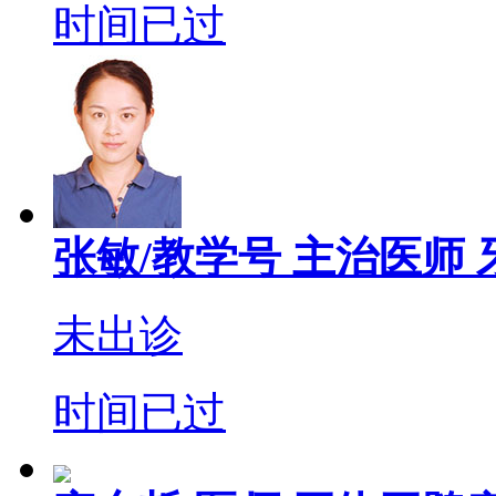
时间已过
张敏/教学号
主治医师
未出诊
时间已过