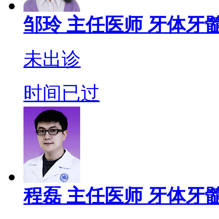
邹玲
主任医师
牙体牙髓
未出诊
时间已过
程磊
主任医师
牙体牙髓