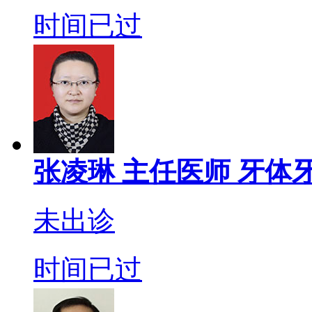
时间已过
张凌琳
主任医师
牙体牙
未出诊
时间已过