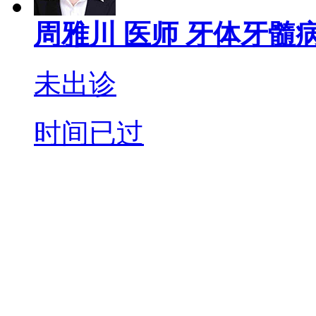
周雅川
医师
牙体牙髓病
未出诊
时间已过