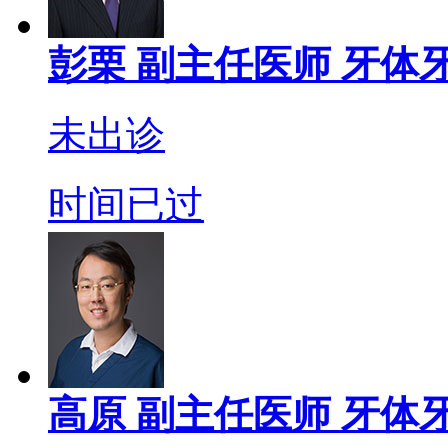
彭栗
副主任医师
牙体牙
未出诊
时间已过
高原
副主任医师
牙体牙