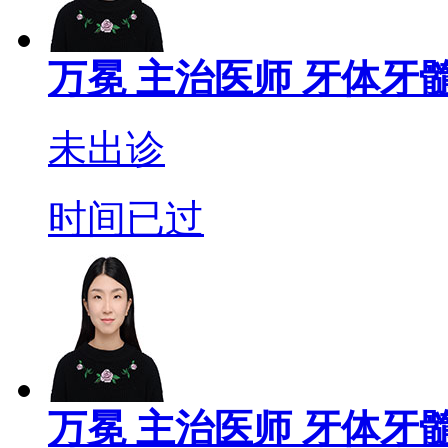
万冕
主治医师
牙体牙髓
未出诊
时间已过
万冕
主治医师
牙体牙髓