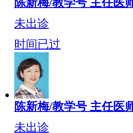
陈新梅/教学号
主任医
未出诊
时间已过
陈新梅/教学号
主任医
未出诊