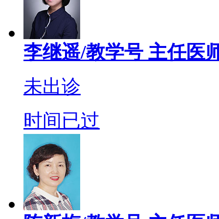
李继遥/教学号
主任医
未出诊
时间已过