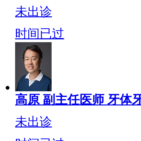
未出诊
时间已过
高原
副主任医师
牙体牙
未出诊