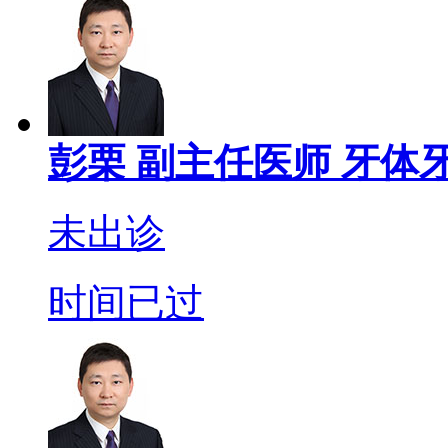
彭栗
副主任医师
牙体牙
未出诊
时间已过