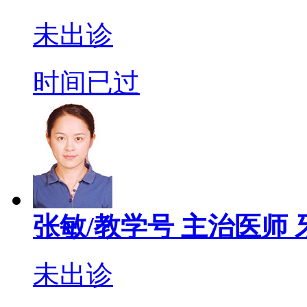
未出诊
时间已过
张敏/教学号
主治医师
未出诊