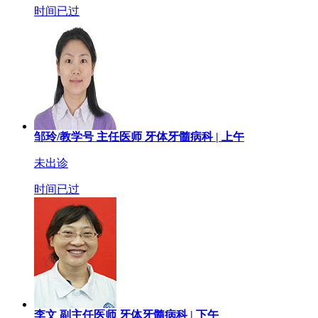
时间已过
邹玲/教学号
主任医师
牙体牙髓病科 |
上午
未出诊
时间已过
李文
副主任医师
牙体牙髓病科 |
下午