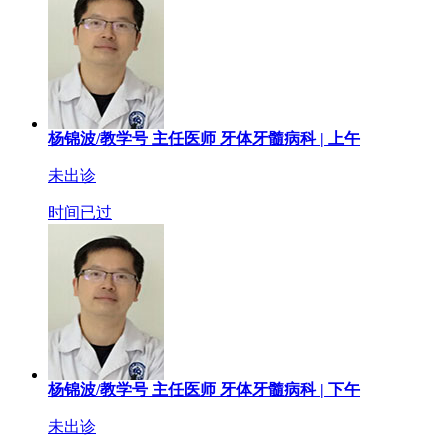
杨锦波/教学号
主任医师
牙体牙髓病科 |
上午
未出诊
时间已过
杨锦波/教学号
主任医师
牙体牙髓病科 |
下午
未出诊