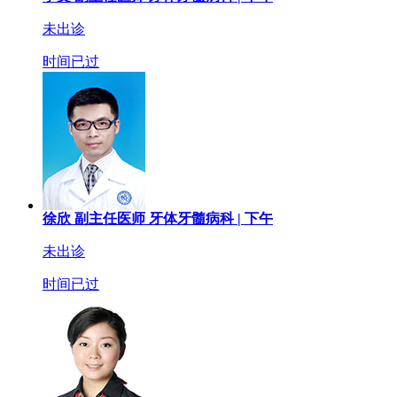
未出诊
时间已过
徐欣
副主任医师
牙体牙髓病科 |
下午
未出诊
时间已过