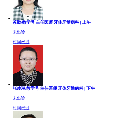
苏勤/教学号
主任医师
牙体牙髓病科 |
上午
未出诊
时间已过
张凌琳/教学号
主任医师
牙体牙髓病科 |
下午
未出诊
时间已过