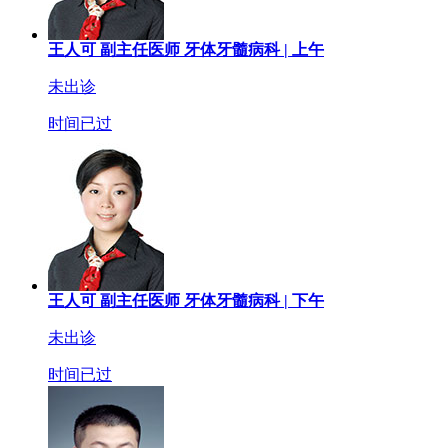
王人可
副主任医师
牙体牙髓病科 |
上午
未出诊
时间已过
王人可
副主任医师
牙体牙髓病科 |
下午
未出诊
时间已过