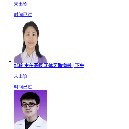
未出诊
时间已过
邹玲
主任医师
牙体牙髓病科 |
下午
未出诊
时间已过