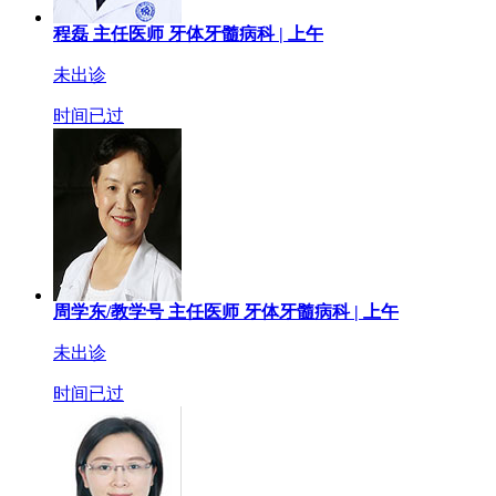
程磊
主任医师
牙体牙髓病科 |
上午
未出诊
时间已过
周学东/教学号
主任医师
牙体牙髓病科 |
上午
未出诊
时间已过