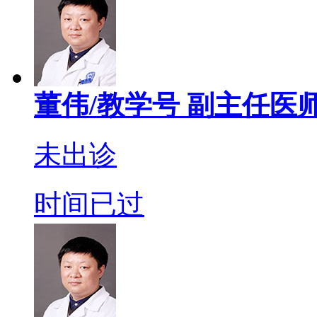
董伟/教学号
副主任医
未出诊
时间已过