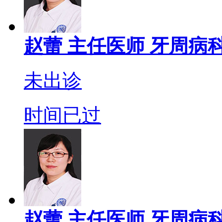
赵蕾
主任医师
牙周病科
未出诊
时间已过
赵蕾
主任医师
牙周病科