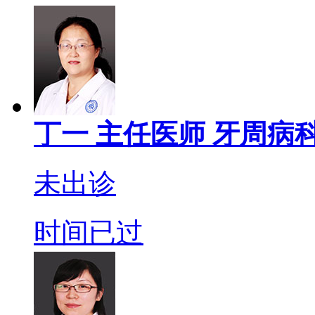
丁一
主任医师
牙周病科
未出诊
时间已过