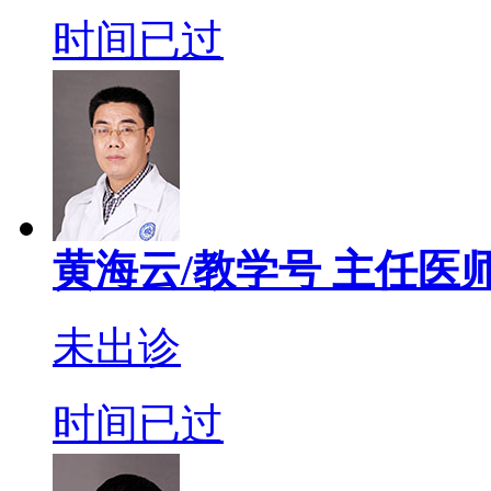
时间已过
黄海云/教学号
主任医
未出诊
时间已过