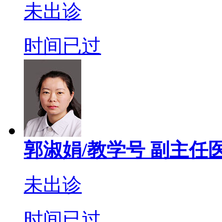
未出诊
时间已过
郭淑娟/教学号
副主任
未出诊
时间已过