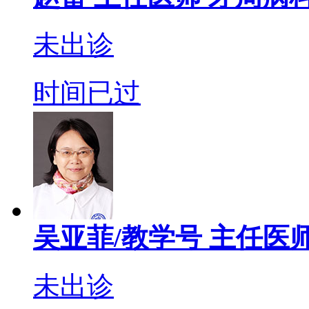
未出诊
时间已过
吴亚菲/教学号
主任医
未出诊