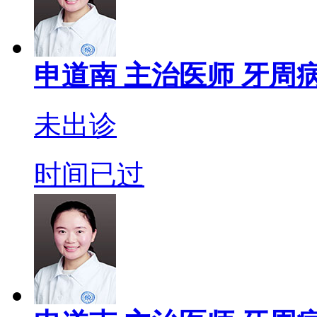
申道南
主治医师
牙周病
未出诊
时间已过