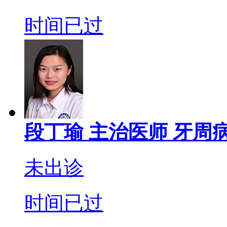
时间已过
段丁瑜
主治医师
牙周病
未出诊
时间已过