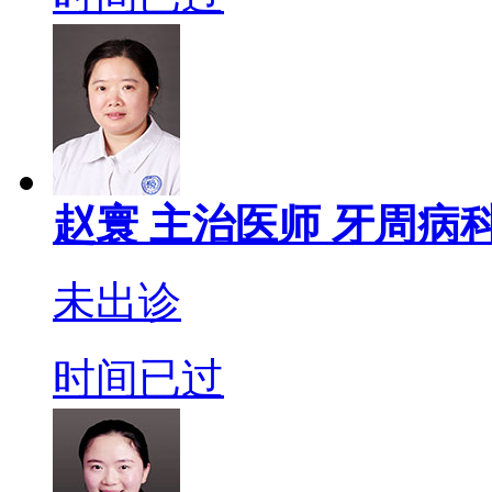
赵寰
主治医师
牙周病科
未出诊
时间已过