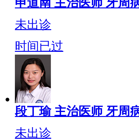
申道南
主治医师
牙周病
未出诊
时间已过
段丁瑜
主治医师
牙周病
未出诊