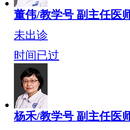
董伟/教学号
副主任医
未出诊
时间已过
杨禾/教学号
副主任医