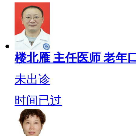
楼北雁
主任医师
老年口
未出诊
时间已过