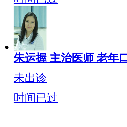
朱运握
主治医师
老年口
未出诊
时间已过