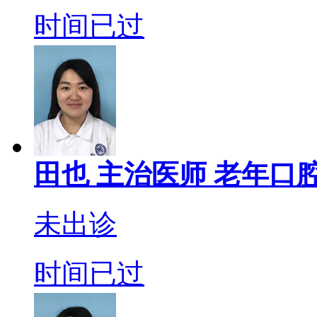
时间已过
田也
主治医师
老年口腔
未出诊
时间已过