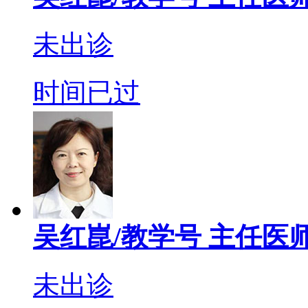
未出诊
时间已过
吴红崑/教学号
主任医
未出诊