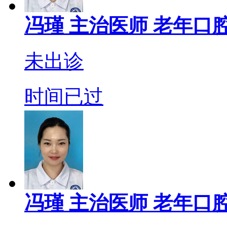
冯瑾
主治医师
老年口腔
未出诊
时间已过
冯瑾
主治医师
老年口腔