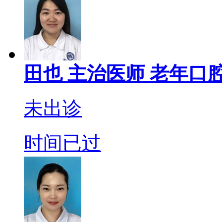
田也
主治医师
老年口腔
未出诊
时间已过