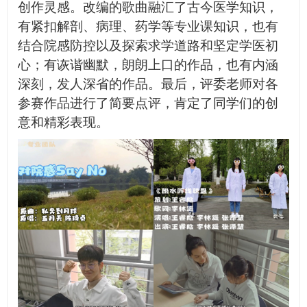
创作灵感。改编的歌曲融汇了古今医学知识，
有紧扣解剖、病理、药学等专业课知识，也有
结合院感防控以及探索求学道路和坚定学医初
心；有诙谐幽默，朗朗上口的作品，也有内涵
深刻，发人深省的作品。最后，评委老师对各
参赛作品进行了简要点评，肯定了同学们的创
意和精彩表现。