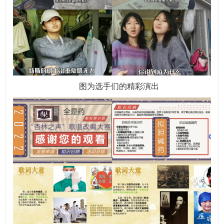
图
为选
手们的精彩演出