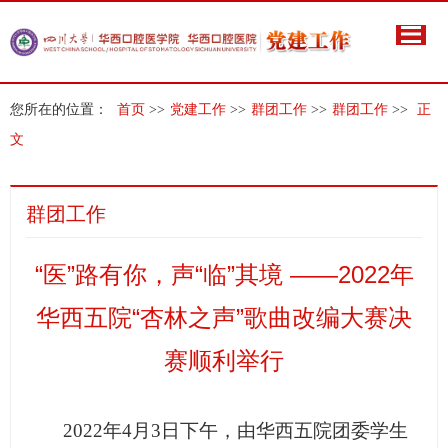
您所在的位置：
首页
>>
党建工作
>>
群团工作
>>
群团工作
>>
正
文
群团工作
“医”路有你，声“临”其境 ——2022年
华西五院“杏林之声”歌曲改编大赛决
赛顺利举行
2022
年4月3日下午，由华西五院团委学生