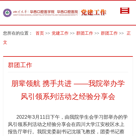
您所在的位置：
首页
>>
党建工作
>>
群团工作
>>
群团工作
>>
正
文
群团工作
朋辈领航 携手共进 ——我院举办学
风引领系列活动之经验分享会
2022
年
3
月
11
日下午，由我院学生会学习部举办的学
风引领系列活动之经验分享会在四川大学江安校区水上
报告厅举行。我院党委副书记沈颉飞教授，团委书记蔡