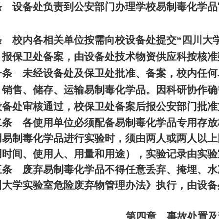
条 设备处负责到公安部门办理学校易制毒化学品
条 校内各相关单位按需向校设备处提交
“
四川大
，报保卫处备案，由设备处技术物资供应科按核准
一条 未经设备处及保卫处批准、备案，校内任何
、销售、储存、运输易制毒化学品。因科研协作确
设备处审核通过，校保卫处备案后报公安部门批准
二条 各使用单位必须配备易制毒化学品专用存放
用易制毒化学品进行实验时，须由两人或两人以上
用时间、使用人、用量和用途），实验记录由实验
三条 废弃易制毒化学品不得任意丢弃、掩埋、水
川大学实验室危险废弃物管理办法》执行，由设备
第四章 事故处置及