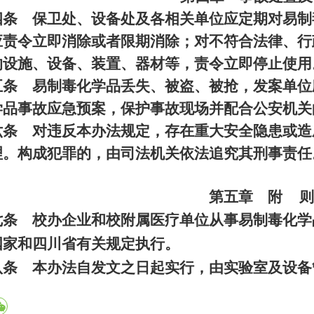
四条 保卫处、设备处及各相关单位应定期对易制
应责令立即消除或者限期消除；对不符合法律、行
的设施、设备、装置、器材等，责令立即停止使用
五条 易制毒化学品丢失、被盗、被抢，发案单位
学品事故应急预案，保护事故现场并配合公安机关
六条 对违反本办法规定，存在重大安全隐患或造
理。构成犯罪的，由司法机关依法追究其刑事责任
第五章 附
则
七条 校办企业和校附属医疗单位从事易制毒化学
国家和四川省有关规定执行。
八条 本办法自发文之日起实行，由实验室及设备