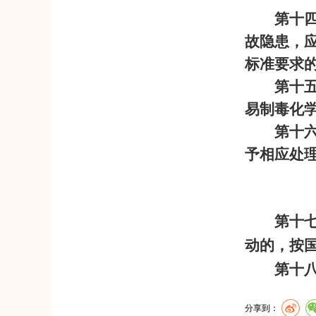
第十
故隐患，
标准要求
第十
易制毒化
第十
予相应处
第十
动的，按
第十
分享到：