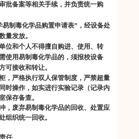
审批备案等相关手续，并负责统一购
学易制毒化学品购置申请表
”
，经设备处
数量发放。
单位和个人不得擅自购进、使用、转
需使用易制毒化学品的，须报校设备
方可接收和转让。
柜，严格执行双人保管制度，严禁超量
同时操作，如实进行实验记录（记录内
室保存备查。
冲，废弃易制毒化学品的回收、处置应
处组织统一回收。
责任