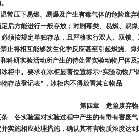
内。
常温常压下易燃、易爆及产生有毒气体的危险废弃
稳定后方能进行一般存放；对剧毒类、易燃、易爆
，必须按规定单独存放，且严格实行双人、双锁、
对禁止将相互能够发生化学反应甚至引起燃烧、爆
学和科研实验活动所产生的待处置实验动物尸体及
用冰柜中。要求在冰柜显著位置标示
“
实验动物尸
弃物存放登记表
”
，冰柜内不得放置其它物品。
第四章 危险废弃物
五条 各实验室对实验过程中产生的有毒有害废气
定并实施相应处理措施，确认其有害物质浓度达到