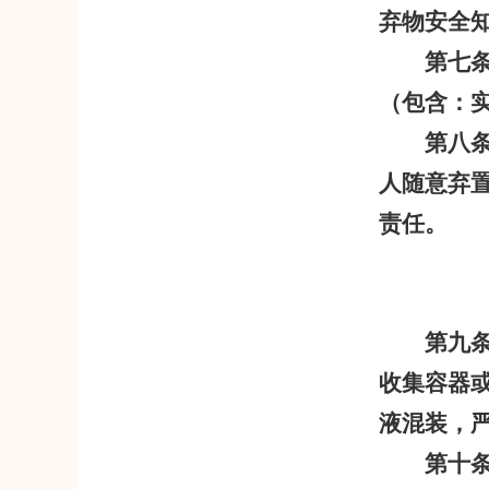
弃物安全
第七
（包含：
第八
人随意弃
责任。
第九
收集容器
液混装，
第十