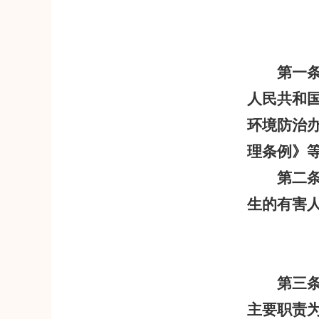
第一
人民共和
环境防治
理条例》
第二
生的有害
第三
主要职责