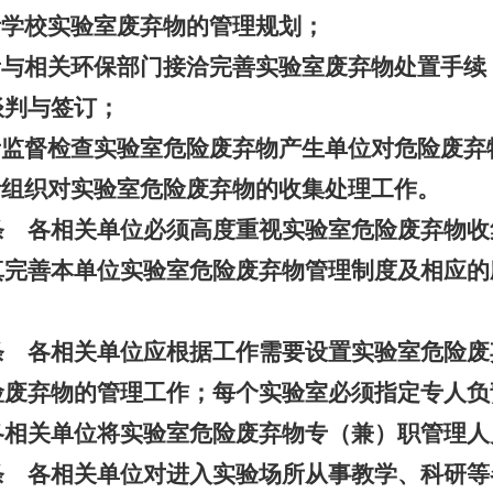
责学校实验室废弃物的管理规划；
责与相关环保部门接洽完善实验室废弃物处置手续
谈判与签订；
责监督检查实验室危险废弃物产生单位对危险废弃
责组织对实验室危险废弃物的收集处理工作。
条 各相关单位必须高度重视实验室危险废弃物收
真完善本单位实验室危险废弃物管理制度及相应的
。
条 各相关单位应根据工作需要设置实验室危险废
险废弃物的管理工作；每个实验室必须指定专人负
各相关单位将实验室危险废弃物专（兼）职管理人
条 各相关单位对进入实验场所从事教学、科研等