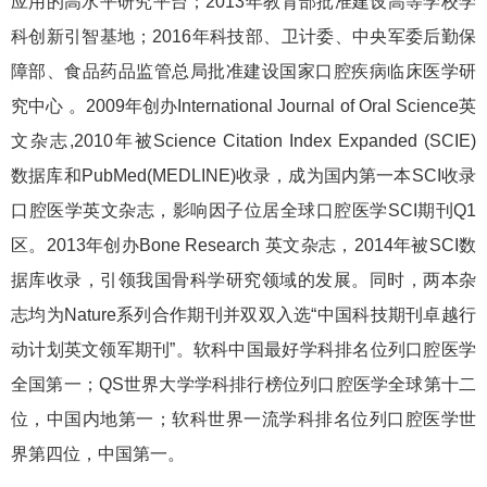
应用的高水平研究平台；2013年教育部批准建设高等学校学
科创新引智基地；2016年科技部、卫计委、中央军委后勤保
障部、食品药品监管总局批准建设国家口腔疾病临床医学研
究中心 。2009年创办International Journal of Oral Science英
文杂志,2010年被Science Citation Index Expanded (SCIE)
数据库和PubMed(MEDLINE)收录，成为国内第一本SCI收录
口腔医学英文杂志，影响因子位居全球口腔医学SCI期刊Q1
区。2013年创办Bone Research 英文杂志，2014年被SCI数
据库收录，引领我国骨科学研究领域的发展。同时，两本杂
志均为Nature系列合作期刊并双双入选“中国科技期刊卓越行
动计划英文领军期刊”。软科中国最好学科排名位列口腔医学
全国第一；QS世界大学学科排行榜位列口腔医学全球第十二
位，中国内地第一；软科世界一流学科排名位列口腔医学世
界第四位，中国第一。