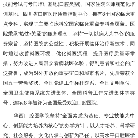
技能考试与考官培训基地(口腔类别)、国家住院医师规范化培
训基地、四川省口腔医疗质量控制中心，拥有8个国家临床重
点专科，实现了主要临床科室国家临床重点专科全覆盖。医
院秉承“热忱•关爱”的服务理念，坚持“一切以病人为中心”的服
务宗旨，坚持医院的公益性，积极开展临床治疗新技术，同
时通过改善就医环境、优化就医流程、提升医疗质量等举
措，努力改进人民群众看病就医体验，得到患者和社会的广
泛赞誉，成为对外开放的重要窗口和城市名片。先后荣获全
国五一劳动奖状、全国党建工作标杆院系、全国文明单位、
全国卫生健康系统先进集体、全国科普工作先进集体等称
号，连续多年被评为全国最受欢迎口腔医院。
华西口腔医学院坚持“全面素质为基础、专业技能为中
心、创新能力培养为核心”的办学方针，以人才培养、科学研
究、社会服务、文化传承与创新为己任，以高水平口腔医学