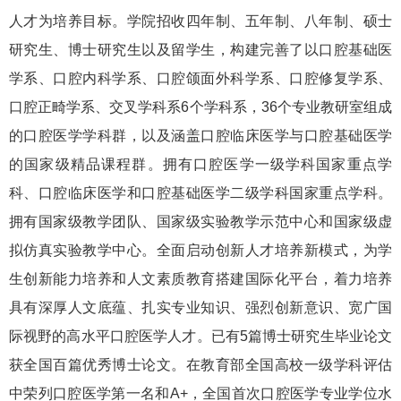
人才为培养目标。学院招收四年制、五年制、八年制、硕士
研究生、博士研究生以及留学生，构建完善了以口腔基础医
学系、口腔内科学系、口腔颌面外科学系、口腔修复学系、
口腔正畸学系、交叉学科系6个学科系，36个专业教研室组成
的口腔医学学科群，以及涵盖口腔临床医学与口腔基础医学
的国家级精品课程群。拥有口腔医学一级学科国家重点学
科、口腔临床医学和口腔基础医学二级学科国家重点学科。
拥有国家级教学团队、国家级实验教学示范中心和国家级虚
拟仿真实验教学中心。全面启动创新人才培养新模式，为学
生创新能力培养和人文素质教育搭建国际化平台，着力培养
具有深厚人文底蕴、扎实专业知识、强烈创新意识、宽广国
际视野的高水平口腔医学人才。已有5篇博士研究生毕业论文
获全国百篇优秀博士论文。在教育部全国高校一级学科评估
中荣列口腔医学第一名和A+，全国首次口腔医学专业学位水