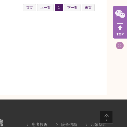
首页
上一页
1
下一页
末页
患者投诉
院长信箱
印象华西