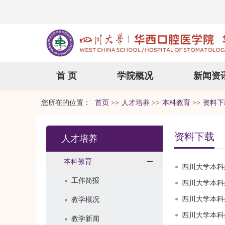
首 页
学院概况
新闻资
您所在的位置：
首页
>>
人才培养
>>
本科教育
>>
资料下
资料下载
人才培养
本科教育
四川大学本科
工作简报
四川大学本科
四川大学本科
教学概况
四川大学本科
教学新闻