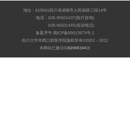
地址：610041四川省成都市人民南路三段14号
电话：028-85501437(医疗咨询)
028-85501445(投诉电话)
备案序号:
蜀ICP备09013973号-1
四川大学华西口腔医学院版权所有©2002－2022
本网站已被访问
82985164
次