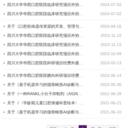
四川大学华西口腔医院临床研究项目外协任务公示
2024-07-02
四川大学华西口腔医院临床研究项目外协任务公示
2024-07-02
关于《口腔疾病遗传资源的开发、管理与研究的平台建设》项目外协任务的公示
2024-04-15
四川大学华西口腔医院临床研究项目外协任务公示
2023-11-22
四川大学华西口腔医院临床研究项目外协任务公示
2023-11-13
四川大学华西口腔医院临床研究项目外协任务公示
2023-10-09
四川大学华西口腔医院科研项目经费外拨（技术服务）项目公示
2023-03-13
四川大学华西口腔医院横向科研项目经费外拨（技术服务）项目公示
2022-06-14
关于《基于机器学习的颌骨畸形AI诊断与手术设计系统的研发与应用》项目外协任务的公示
2022-05-30
关于《一种RANKL小分子抑制剂（AS2676293）在骨纤维结构不良治疗中的价值研究》项目外拨经费的公示
2021-06-28
关于《〈学龄期儿童口腔保健科普绘本〉创作》项目外协任务的公示
2021-06-21
关于《基于机器学习的颌骨畸形AI诊断与手术设计系统的研发与应用》项目 外协任务的公示
2021-06-10