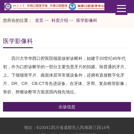
您所在的位置：
首页
科室介绍
医学影像科
>>
>>
医学影像科
四川大学华西口腔医院颌面放射诊断科，始建于20世纪40年代
初，作为口腔诊断学的一部分主要负责牙片的拍摄。除普通的牙片、
上、下颌颌骨平片、曲面体层等常规设备外，还拥有直接数字化牙
片、DR、CR、CB-CT等先进设备。在牙体、牙周、复杂根管影像；
骨折、肿瘤诊断等方面居国内领先地位。
出诊信息
地址：610041四川省成都市人民南路三段14号