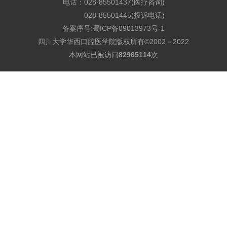
电话：028-85501437(医疗咨询)
028-85501445(投诉电话)
备案序号:
蜀ICP备09013973号-1
四川大学华西口腔医学院版权所有©2002－2022
本网站已被访问
82965114
次