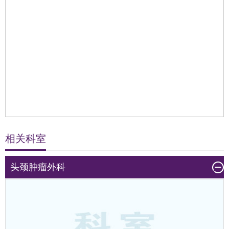
相关科室
头颈肿瘤外科