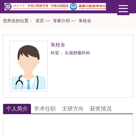
您所在的位置：
首页
>>
专家介绍
>>
朱桂全
朱桂全
科室：
头颈肿瘤外科
个人简介
学术任职
主研方向
获奖情况