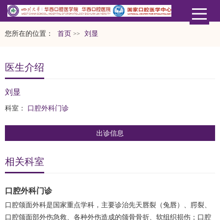
您所在的位置：
首页
刘显
>>
医生介绍
刘显
科室：
口腔外科门诊
出诊信息
相关科室
口腔外科门诊
口腔颌面外科是国家重点学科，主要诊治先天唇裂（兔唇）、腭裂、
口腔颌面部外伤急救、各种外伤造成的颌骨骨折、软组织损伤；口腔