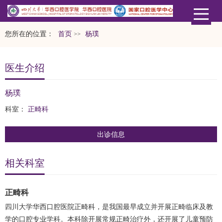
您所在的位置：
首页
杨璞
>>
医生介绍
杨璞
科室：
正畸科
出诊信息
相关科室
正畸科
四川大学华西口腔医院正畸科，是我国最早成立并开展正畸临床及教
学的口腔专业学科。本科除开展常规正畸治疗外，还开展了儿童预防