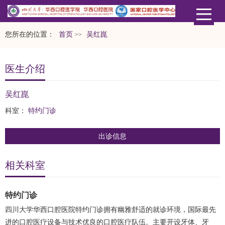
您所在的位置：
首页
吴红崑
>>
医生介绍
吴红崑
科室：
特约门诊
出诊信息
相关科室
特约门诊
四川大学华西口腔医院特约门诊拥有幽雅舒适的就诊环境，国际最先
进的口腔医疗设备与技术优良的口腔医疗队伍。主要开设牙体、牙