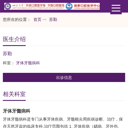
您所在的位置：
首页
苏勤
>>
医生介绍
苏勤
科室：
牙体牙髓病科
出诊信息
相关科室
牙体牙髓病科
牙体牙髓病科是专门从事牙体疾病、牙髓根尖周疾病诊断、治疗，保
存天然牙齿的临床专科;治疗范围包括 1. 牙体疾病（龋病、牙外伤、