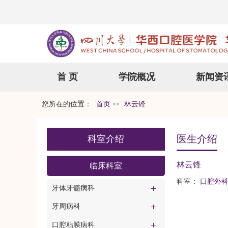
首 页
学院概况
新闻资
您所在的位置：
首页
林云锋
>>
医生介绍
科室介绍
林云锋
临床科室
科室：
口腔外
牙体牙髓病科
牙周病科
口腔粘膜病科