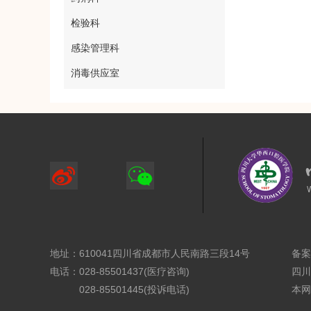
检验科
感染管理科
消毒供应室
地址：610041四川省成都市人民南路三段14号
备案
电话：028-85501437(医疗咨询)
四川
028-85501445(投诉电话)
本网