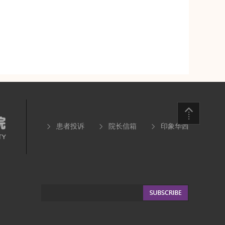
患者投诉
院长信箱
印象华西