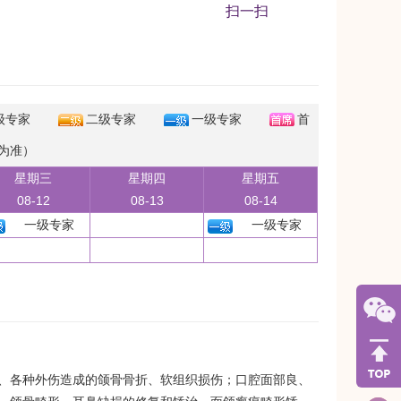
扫一扫
级专家
二级专家
一级专家
首
为准）
星期三
星期四
星期五
08-12
08-13
08-14
一级专家
一级专家
、各种外伤造成的颌骨骨折、软组织损伤；口腔面部良、