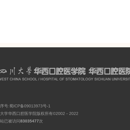
序号:
蜀ICP备09013973号-1
大学华西口腔医学院版权所有©2002－2022
站已被访问
83035477
次