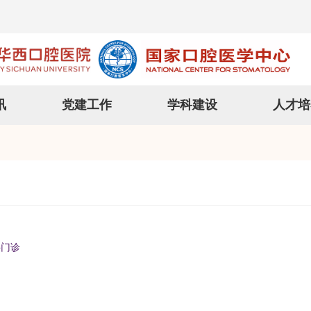
讯
党建工作
学科建设
人才培
科门诊