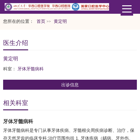
您所在的位置：
首页
黄定明
>>
医生介绍
黄定明
科室：
牙体牙髓病科
出诊信息
相关科室
牙体牙髓病科
牙体牙髓病科是专门从事牙体疾病、牙髓根尖周疾病诊断、治疗，保
存天然牙齿的临床专科;治疗范围包括 1. 牙体疾病（龋病、牙外伤、