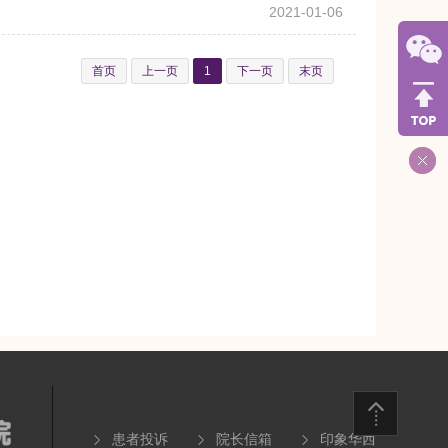
2021-01-06
首页
上一页
1
下一页
末页
患者投诉
院长信箱
印象华西