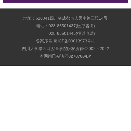
地址：610041四川省成都市人民南路三段14号
电话：028-85501437(医疗咨询)
028-85501445(投诉电话)
备案序号:
蜀ICP备09013973号-1
四川大学华西口腔医学院版权所有©2002－2022
本网站已被访问
82787864
次