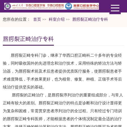
您所在的位置：
首页
科室介绍
唇腭裂正畸治疗专科
>>
>>
唇腭裂正畸治疗专科
唇腭裂正畸专科门诊，继承了华西口腔正畸科二十多年的专业经
验，同时吸收国外的先进理念和治疗技术，采用特殊的矫治方法与矫
治器，为唇腭裂术前及术后患者提供优质医疗服务，使唇腭裂患者手
术难度降低，手术效果更好，也为植骨、修复、种植、正颌手术等后
续治疗提供坚实的基础。
唇腭裂的正畸治疗，是唇腭裂序列治疗的重要组成部分，与常人
正畸有较大的差别。唇腭裂正畸治疗的特点是诊断和治疗设计显得更
为复杂和困难，常需贯穿患者序列治疗的全过程。只有经过专门培训
的唇腭裂正畸专科医师，才能根据患者的个体情况制定最合适的治疗
方案，选择正确的矫治器和治疗方法。唇腭裂正畸治疗既可为术前唇