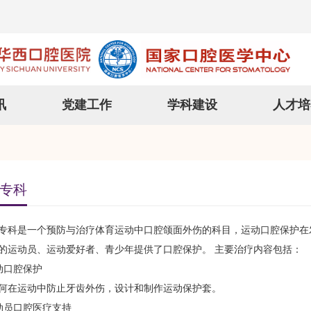
讯
党建工作
学科建设
人才培
专科
专科是一个预防与治疗体育运动中口腔颌面外伤的科目，运动口腔保护在
的运动员、运动爱好者、青少年提供了口腔保护。 主要治疗内容包括：
口腔保护
在运动中防止牙齿外伤，设计和制作运动保护套。
员口腔医疗支持