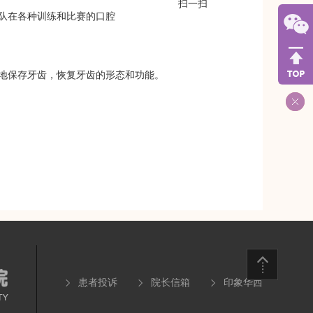
扫一扫
队在各种训练和比赛的口腔
地保存牙齿，恢复牙齿的形态和功能。
患者投诉
院长信箱
印象华西