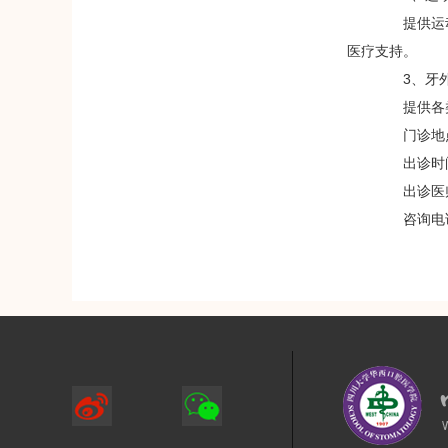
提供运动
医疗支持。
3、牙外
提供各类型
门诊地点
出诊时间
出诊医师
咨询电话：0