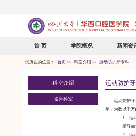
首 页
学院概况
新闻资
您所在的位置：
首页
科室介绍
运动防护牙专科
>>
>>
运动防护牙
科室介绍
临床科室
运动防护牙
年，为数以千万
1、运动
指导如何
2、运动