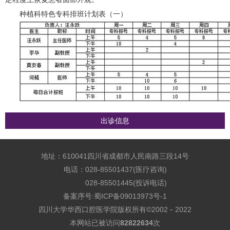
种植科特色专科排班计划表（一）
出诊信息
地址：610041四川省成都市人民南路三段14号
电话：028-85501437(医疗咨询)
028-85501445(投诉电话)
备案序号:
蜀ICP备09013973号-1
四川大学华西口腔医学院版权所有©2002－2022
本网站已被访问
82822634
次