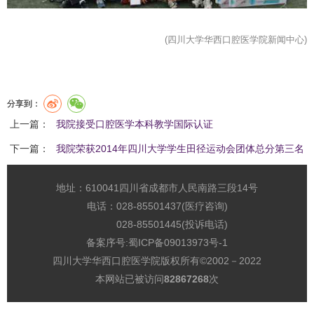
(四川大学华西口腔医学院新闻中心)
分享到：
上一篇：
我院接受口腔医学本科教学国际认证
下一篇：
我院荣获2014年四川大学学生田径运动会团体总分第三名
地址：610041四川省成都市人民南路三段14号
电话：028-85501437(医疗咨询)
028-85501445(投诉电话)
备案序号:
蜀ICP备09013973号-1
四川大学华西口腔医学院版权所有©2002－2022
本网站已被访问
82867268
次