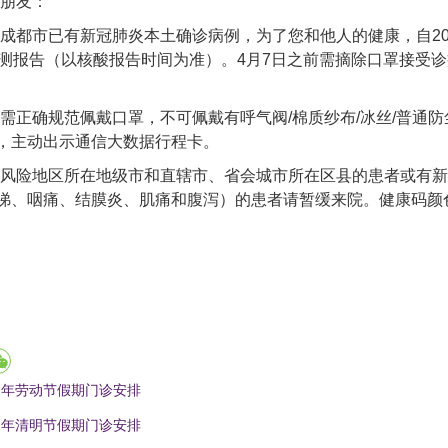
员朋友：
成都市已有新冠肺炎本土确诊病例，为了您和他人的健康，自20
检测报告（以核酸报告时间为准）。4月7日之前需摘除口罩接受
需正确规范佩戴口罩，不可佩戴有呼气阀/棉质纱布/冰丝/普通
，主动出示通信大数据行程卡。
高风险地区所在地级市和直辖市、省会城市所在区县的患者或有
涕、咽痛、结膜炎、肌痛和腹泻）的患者请暂缓来院。健康码颜
22年劳动节假期门诊安排
22年清明节假期门诊安排