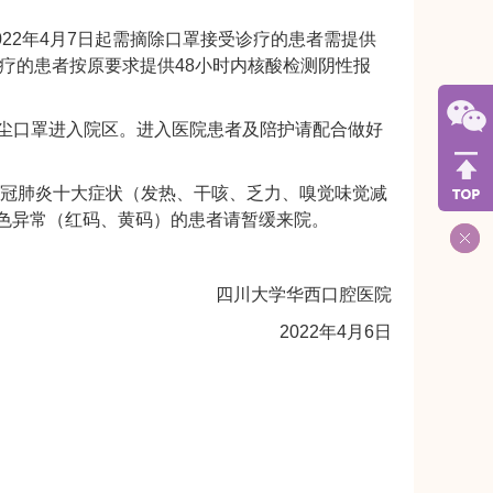
22年4月7日起需摘除口罩接受诊疗的患者需提供
诊疗的患者按原要求提供48小时内核酸检测阴性报
防尘口罩进入院区。进入医院患者及陪护请配合做好
新冠肺炎十大症状（发热、干咳、乏力、嗅觉味觉减
色异常（红码、黄码）的患者请暂缓来院。
四川大学华西口腔医院
2022年4月6日