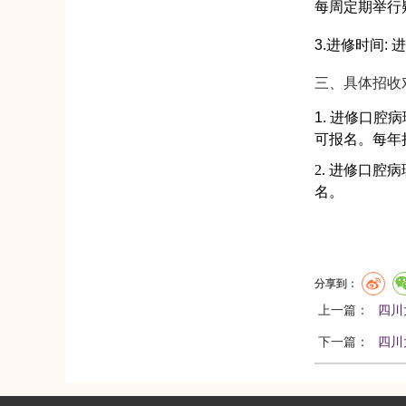
每周定期举行
3.
进修时间:
三、具体招收
1.
进修口腔病
可报名。每年
2.
进修口腔病
名。
分享到：
上一篇：
四川
下一篇：
四川