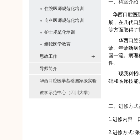
一、科室介绍
住院医师规范化培训
华西口腔医
专科医师规范化培训
展，在几代口
等方面取得了
护士规范化培训
华西口腔
继续医学教育
诊。年诊断病
国一流。病理
思政工作
件。
导师简介
现我科招
华西口腔医学基础国家级实验
础和临床技能
教学示范中心（四川大学）
二、进修方式
1.
进修内容：
2.
进修方式: