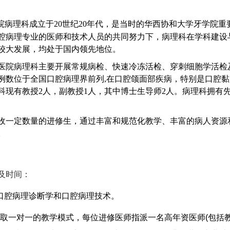
院病理科成立于20世纪20年代，是当时的华西协和大学牙学院
腔病理专业的医师和技术人员的共同努力下，病理科在学科建设
较大发展，均处于国内领先地位。
医院病理科主要开展常规病检、快速冷冻活检、穿刺细胞学活检
例数位于全国口腔病理界前列,在口腔颌面部疾病，特别是口腔
科现有教授2人，副教授1人，其中博士生导师2人。病理科拥有
收一定数量的进修生，通过丰富和规范化教学、丰富的病人资源
。
及时间：
口腔病理诊断学和口腔病理技术。
 采取一对一的教学模式，每位进修医师指派一名高年资医师(包括