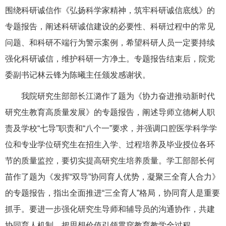
围绕科研诚信作《弘扬科学家精神，筑牢科研诚信底线》的
专题报告，阐述科研诚信建设的必要性、科研过程中的常见
问题、和科研不端行为警示案例，希望科研人员一定要持续
强化科研诚信，维护科研一方净土。专题报告结束后，院党
委副书记林云锋为陈曦主任颁发感谢状。
我院研究生部部长江潞作了题为《协力奋进推动新时代
研究生教育高质量发展》的专题报告，阐述导师立德树人职
责及学校“七导”职责和“八个一”要求，并强调口腔医学科学学
位和专业学位研究生在招生入学、过程培养及毕业授位各环
节的质量监控，要切实提高研究生培养质量。学工部部长何
苗作了题为《发挥“双导”协同育人优势，凝聚三全育人合力》
的专题报告，指出全面推进“三全育人”格局，协同育人是重要
抓手。要进一步强化研究生导师和辅导员的沟通协作，共建
协同育人机制，把思想价值引领贯穿教育教学全过程。