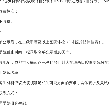
总=材料评议成绩（百分制）×50%+复试成绩（百分制）×50
费标准：
收费。
：
示后，在二级甲等及以上医院体检（1寸照片贴体检表）。
截止时间：拟录取名单公示后10天内。
：成都市人民南路三段14号四川大学华西口腔医学院教学楼A502
复试名单：
生材料评议成绩须满足相关研究方向的要求，具体要求及复试
系方式：
学院研究生部。