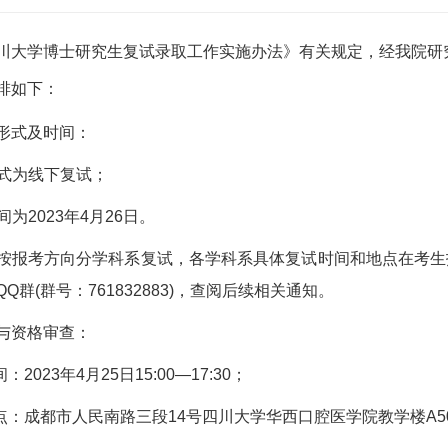
学博士研究生复试录取工作实施办法》有关规定，经我院研究生
排如下：
式及时间：
式为线下复试；
为2023年4月26日。
考方向分学科系复试，各学科系具体复试时间和地点在考生报
Q群(群号：761832883)，查阅后续相关通知。
资格审查：
023年4月25日15:00—17:30；
：成都市人民南路三段14号四川大学华西口腔医学院教学楼A5