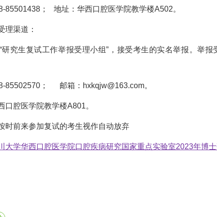
85501438； 地址：华西口腔医学院教学楼A502。
理渠道：
究生复试工作举报受理小组”，接受考生的实名举报。举报
5502570； 邮箱：hxkqjw@163.com。
腔医学院教学楼A801。
时前来参加复试的考生视作自动放弃
川大学华西口腔医学院口腔疾病研究国家重点实验室2023年博士研