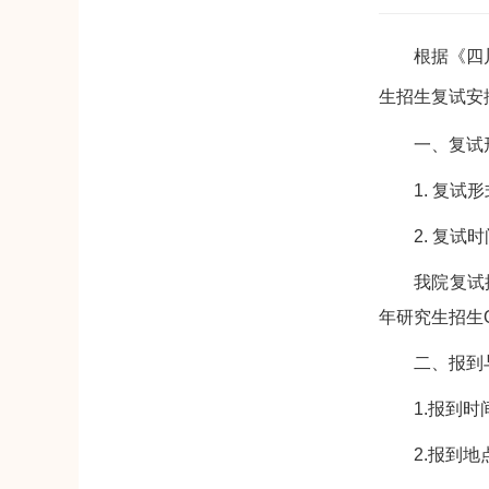
根据《四川大
生招生复试安
一、复试形
1. 复试形
2. 复试时间
我院复试按报
年研究生招生Q
二、报到与
1.报到时间：2
2.报到地点