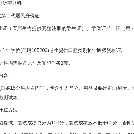
到所需材料：
第二代居民身份证；
（应届生需提供完整注册的学生证）、学位证书、国（境）
业学位(代码105200)考生提供口腔类别执业医师资格证。
料均需准备原件及复印件各1套。
内容：
备15分钟左右PPT，包含个人简介、科研及临床能力展示、
力测试等。
算方法：
试。复试成绩总分为100分，复试成绩应不低于60分，否则