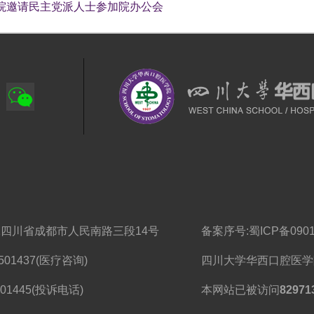
院邀请民主党派人士参加院办公会
41四川省成都市人民南路三段14号
备案序号:
蜀ICP备0901
501437(医疗咨询)
四川大学华西口腔医学院
5501445(投诉电话)
本网站已被访问
82971