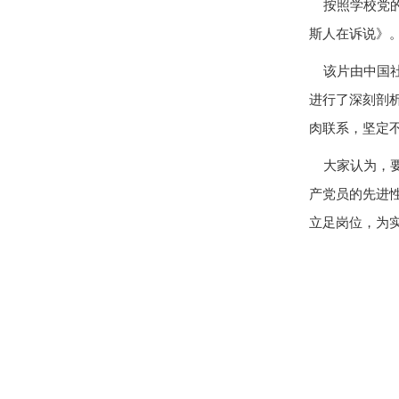
按照学校党的
斯人在诉说》
该片由中国社
进行了深刻剖
肉联系，坚定
大家认为，要
产党员的先进
立足岗位，为