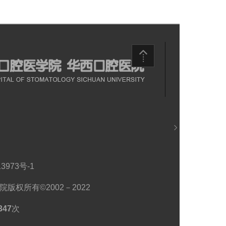
患者投诉
3973号-1
版权所有©2002－2022
347
次