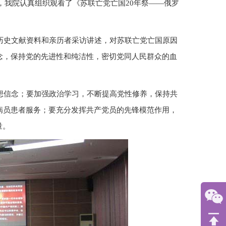
，我院认真组织观看了《苏联亡党亡国20年祭——俄罗
。
历史文献资料和亲历者采访讲述，对苏联亡党亡国原因
念，保持党的先进性和纯洁性，密切党同人民群众的血
想信念；要加强政治学习，不断提高党性修养，保持共
病员患者服务；要充分发挥共产党员的先锋模范作用，
量。