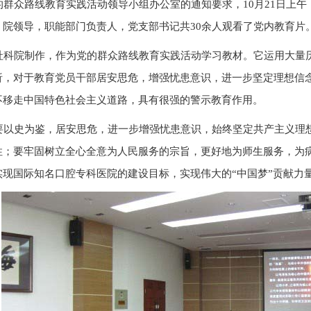
群众路线教育实践活动领导小组办公室的通知要求，10月21日上午
。院领导，职能部门负责人，党支部书记共30余人观看了党内教育片
科院制作，作为党的群众路线教育实践活动学习教材。它运用大量
析，对于教育党员干部居安思危，增强忧患意识，进一步坚定理想信
不移走中国特色社会主义道路，具有很强的警示教育作用。
以史为鉴，居安思危，进一步增强忧患意识，始终坚定共产主义理
性；要牢固树立全心全意为人民服务的宗旨，更好地为师生服务，为
实现国际知名口腔专科医院的建设目标，实现伟大的“中国梦”贡献力