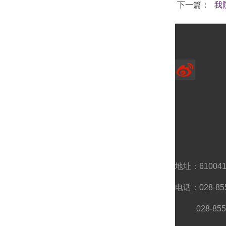
下一篇：
我
地址：6100
电话：028-85
028-8