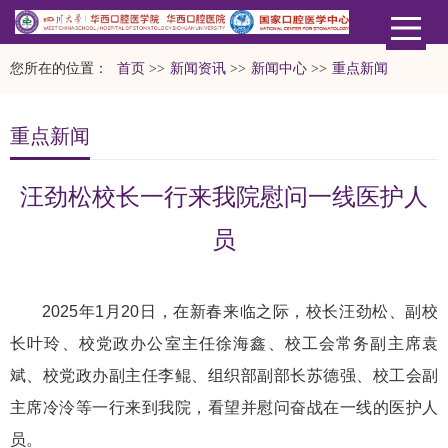
您所在的位置：
首页
>>
新闻资讯
>>
新闻中心
>>
重点新闻
重点新闻
汪劲松校长一行来我院慰问一线医护人
员
2025年1月20日，在新春来临之际，校长汪劲松、副校
长叶玲、校党政办公室主任徐海鑫、校工会常务副主席袁
斌、校党政办副主任李鲲、组织部副部长苏德强、校工会副
主席冷泠等一行来到我院，看望并慰问奋战在一线的医护人
员。