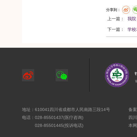
分享到：
上一篇：
我院
下一篇：
学校
地址：610041四川省成都市人民南路三段14号
备案
电话：028-85501437(医疗咨询)
四川
028-85501445(投诉电话)
本网