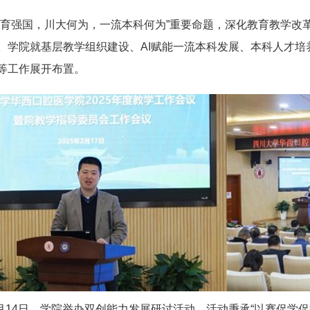
教育强国，川大何为，一流本科何为”重要命题，深化教育教学改革
。学院就基层教学组织建设、AI赋能一流本科发展、本科人才
等工作展开布置。
年3月14日，学院举办双创能力发展研讨活动。活动秉承“以赛促