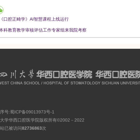
《口腔正畸学》AI智慧课程上线运行
本科教育教学审核评估工作专家组来我院考察
序号:
蜀ICP备09013973号-1
大学华西口腔医学院版权所有©2002－2022
站已被访问
82736863
次