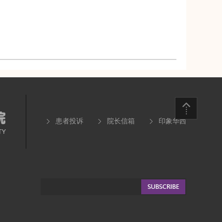
患者投诉
院长信箱
印象华西