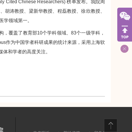
Cited Chinese Researchers) 榜单发布。我院周
授、胡涛教授、梁新华教授、程磊教授、徐欣教授、
医学领域第一。
研机构，覆盖了教育部10个学科领域、83个一级学科，
pus作为中国学者科研成果的统计来源，采用上海软
媒体和学者的高度关注。