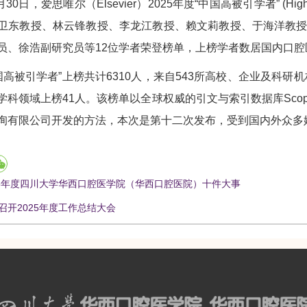
月30日，爱思唯尔（Elsevier）2025年度“中国高被引学者” (Highly 
卫东教授、林云锋教授、李龙江教授、赖文莉教授、于海洋教
员、徐浩副研究员等12位学者荣登榜单，上榜学者数居国内口腔
“中国高被引学者”上榜共计6310人，来自543所高校、企业及科
学科领域上榜41人。该榜单以全球权威的引文与索引数据库Sco
询有限公司开发的方法，本次是第十二次发布，受到国内外众多
25年度四川大学华西口腔医学院（华西口腔医院）十件大事
召开2025年度工作总结大会