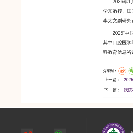
2026年1
学东教授、田
李太文副研究
2025
其中口腔医学
科教育信息咨
分享到：
上一篇：
20
下一篇：
我院