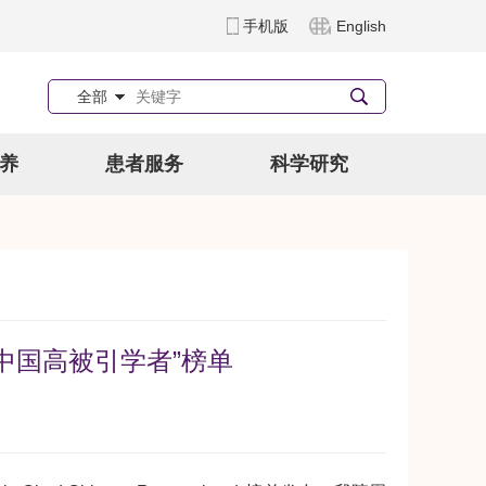
手机版
English
全部
养
患者服务
科学研究
“中国高被引学者”榜单