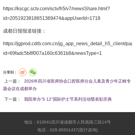
https://kscgc.sctv.com/sctv/h5/v7/newsShare.html?
id=2051923818651369474&appUserId=1718
成都日报报道链接：
https://jgprod.cdrb.com.cn/jg_app_news_detail_h5_client/page
id=69fadc5b8f007a160c6361b8&newsType=1
分享到：
上一篇：
2026年四川省医师协会口腔医师分会儿童及青少年正畸专
题会议在成都举办
下一篇：
我院举办“5·12”国际护士节系列活动暨表彰庆典
地址：610041四川省成都市人民南路三段14号
电话：028-85501437(医疗咨询)