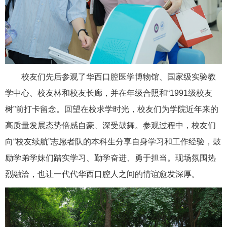
校友们先后参观了华西口腔医学博物馆、国家级实验教
学中心、校友林和校友长廊，并在年级合照和“1991级校友
树”前打卡留念。回望在校求学时光，校友们为学院近年来的
高质量发展态势倍感自豪、深受鼓舞。参观过程中，校友们
向“校友续航”志愿者队的本科生分享自身学习和工作经验，鼓
励学弟学妹们踏实学习、勤学奋进、勇于担当。现场氛围热
烈融洽，也让一代代华西口腔人之间的情谊愈发深厚。