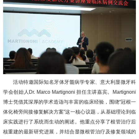
活动特邀国际知名牙体牙髓病学专家、意大利显微牙科
学会创始人Dr. Marco Martignoni 担任主讲嘉宾。Martignoni
博士凭借其深厚的学术造诣与丰富的临床经验，围绕“冠根一
体化椅旁间接修复解决方案”这一核心议题，从基础理论到临
床实践进行了系统而生动的阐述。他重点分享了根管治疗后
核重建的最新研究进展，并结合显微根管治疗及修复领域的