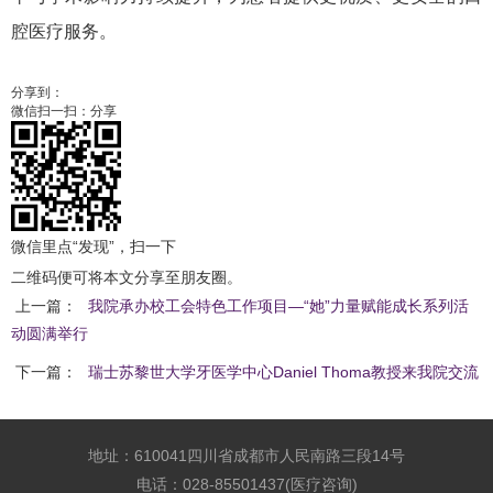
腔医疗服务。
分享到：
微信扫一扫：分享
微信里点“发现”，扫一下
二维码便可将本文分享至朋友圈。
上一篇：
我院承办校工会特色工作项目—“她”力量赋能成长系列活
动圆满举行
下一篇：
瑞士苏黎世大学牙医学中心Daniel Thoma教授来我院交流
地址：610041四川省成都市人民南路三段14号
电话：028-85501437(医疗咨询)