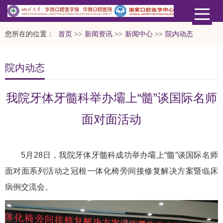
您所在的位置：
首页
>>
新闻资讯
>>
新闻中心
>>
院内动态
院内动态
我院牙体牙髓科举办壩上“髓”谈国际名师
面对面活动
5月28日，我院牙体牙髓科成功举办壩上“髓”谈国际名师
面对面系列活动之冠根一体化椅旁间接修复解决方案暨临床
病例交流会。