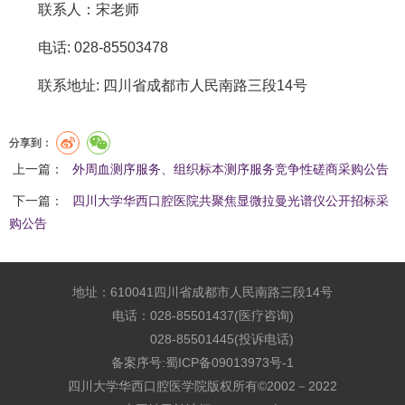
联系人：宋老师
电话: 028-85503478
联系地址: 四川省成都市人民南路三段14号
分享到：
上一篇：
外周血测序服务、组织标本测序服务竞争性磋商采购公告
下一篇：
四川大学华西口腔医院共聚焦显微拉曼光谱仪公开招标采
购公告
地址：610041四川省成都市人民南路三段14号
电话：028-85501437(医疗咨询)
028-85501445(投诉电话)
备案序号:
蜀ICP备09013973号-1
四川大学华西口腔医学院版权所有©2002－2022